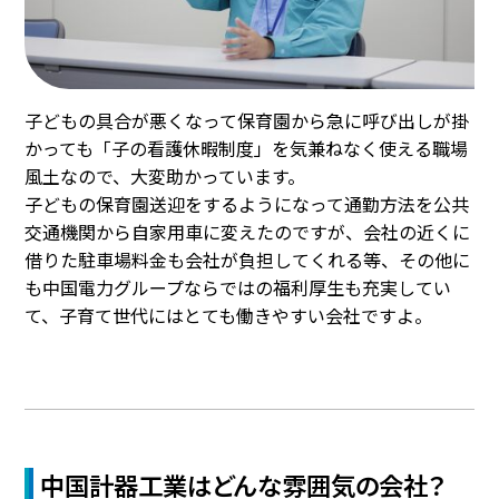
子どもの具合が悪くなって保育園から急に呼び出しが掛
かっても「子の看護休暇制度」を気兼ねなく使える職場
風土なので、大変助かっています。
子どもの保育園送迎をするようになって通勤方法を公共
交通機関から自家用車に変えたのですが、会社の近くに
借りた駐車場料金も会社が負担してくれる等、その他に
も中国電力グループならではの福利厚生も充実してい
て、子育て世代にはとても働きやすい会社ですよ。
中国計器工業はどんな雰囲気の会社？