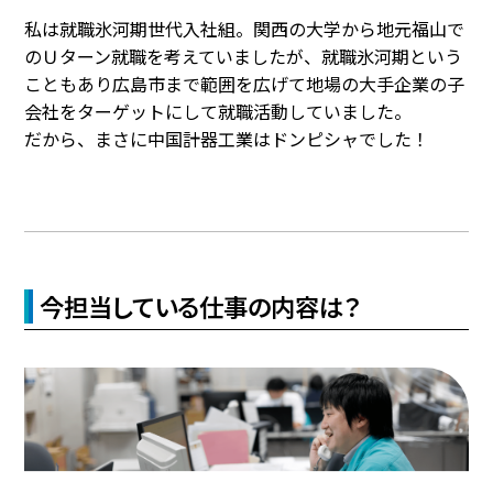
私は就職氷河期世代入社組。関西の大学から地元福山で
のＵターン就職を考えていましたが、就職氷河期という
こともあり広島市まで範囲を広げて地場の大手企業の子
会社をターゲットにして就職活動していました。
だから、まさに中国計器工業はドンピシャでした！
今担当している仕事の内容は？