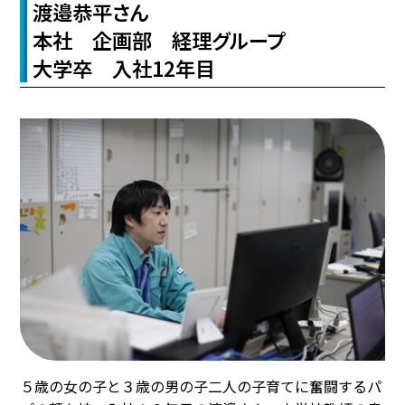
渡邉恭平さん
本社 企画部 経理グループ
大学卒 入社12年目
５歳の女の子と３歳の男の子二人の子育てに奮闘するパ