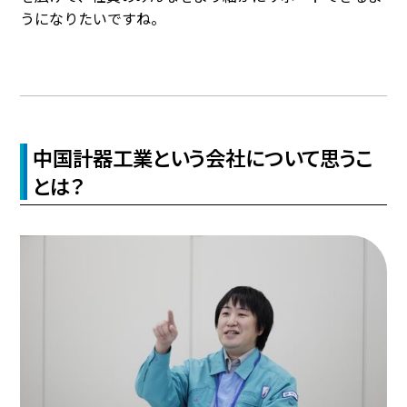
うになりたいですね。
中国計器工業という会社について思うこ
とは？