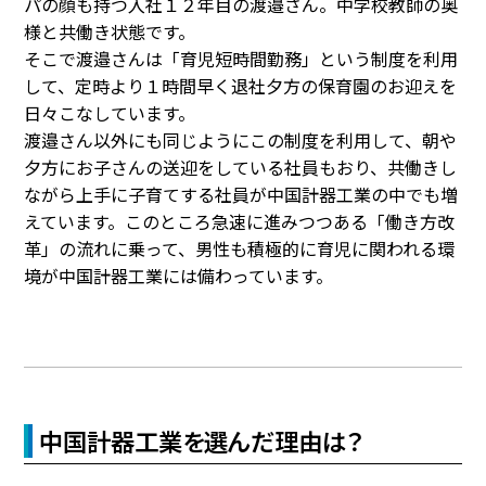
パの顔も持つ入社１２年目の渡邉さん。中学校教師の奥
様と共働き状態です。
そこで渡邉さんは「育児短時間勤務」という制度を利用
して、定時より１時間早く退社夕方の保育園のお迎えを
日々こなしています。
渡邉さん以外にも同じようにこの制度を利用して、朝や
夕方にお子さんの送迎をしている社員もおり、共働きし
ながら上手に子育てする社員が中国計器工業の中でも増
えています。このところ急速に進みつつある「働き方改
革」の流れに乗って、男性も積極的に育児に関われる環
境が中国計器工業には備わっています。
中国計器工業を選んだ理由は？