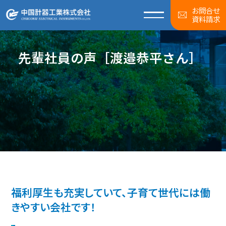
お問合せ
資料請求
先輩社員の声［渡邉恭平さん］
福利厚生も充実していて、子育て世代には働
きやすい会社です！